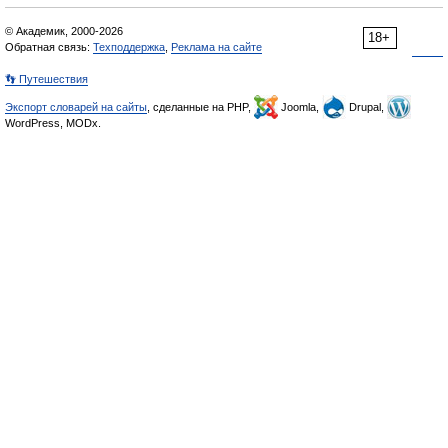
© Академик, 2000-2026
18+
Обратная связь:
Техподдержка
,
Реклама на сайте
👣 Путешествия
Экспорт словарей на сайты
, сделанные на PHP,
Joomla,
Drupal,
WordPress, MODx.