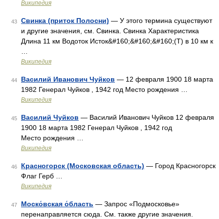
Википедия
Свинка (приток Полосни)
— У этого термина существуют
43
и другие значения, см. Свинка. Свинка Характеристика
Длина 11 км Водоток Исток&#160;&#160;&#160;(Т) в 10 км к
…
Википедия
Василий Иванович Чуйков
— 12 февраля 1900 18 марта
44
1982 Генерал Чуйков , 1942 год Место рождения …
Википедия
Василий Чуйков
— Василий Иванович Чуйков 12 февраля
45
1900 18 марта 1982 Генерал Чуйков , 1942 год
Место рождения …
Википедия
Красногорск (Московская область)
— Город Красногорск
46
Флаг Герб …
Википедия
Моско́вская о́бласть
— Запрос «Подмосковье»
47
перенаправляется сюда. Cм. также другие значения.