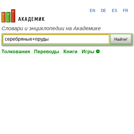
EN
DE
ES
FR
academic.ru
Словари и энциклопедии на Академике
Найти!
Толкования
Переводы
Книги
Игры ⚽